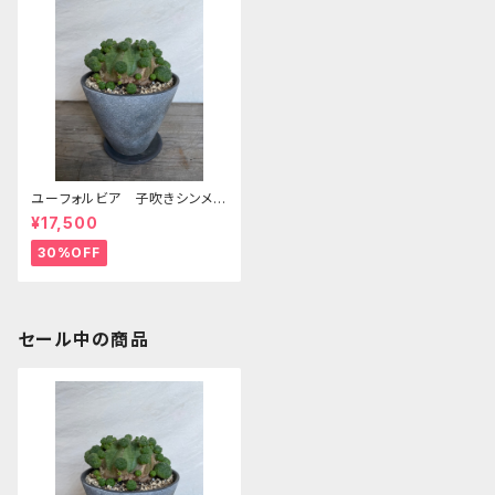
ユーフォルビア 子吹きシンメト
リカ 更新2024/7 S32
¥17,500
30%OFF
セール中の商品