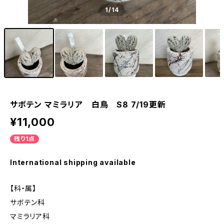
1
/14
サボテン マミラリア 白鳥 S8 7/19更新
¥11,000
残り1点
International shipping available
【科・属】
サボテン科
マミラリア科