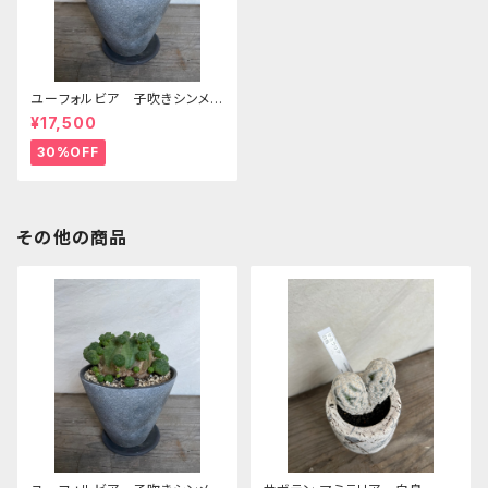
ユーフォルビア 子吹きシンメト
リカ 更新2024/7 S32
¥17,500
30%OFF
その他の商品