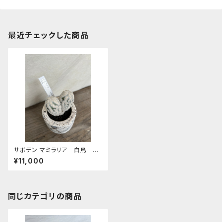
最近チェックした商品
サボテン マミラリア 白鳥 S8
7/19更新
¥11,000
同じカテゴリの商品